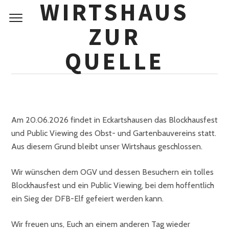
WIRTSHAUS
Skip
to
ZUR
content
20.06.2026 GESCHLOSSEN
QUELLE
Am 20.06.2026 findet in Eckartshausen das Blockhausfest
und Public Viewing des Obst- und Gartenbauvereins statt.
Aus diesem Grund bleibt unser Wirtshaus geschlossen.
Wir wünschen dem OGV und dessen Besuchern ein tolles
Blockhausfest und ein Public Viewing, bei dem hoffentlich
ein Sieg der DFB-Elf gefeiert werden kann.
Wir freuen uns, Euch an einem anderen Tag wieder