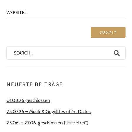
Search
for:
NEUESTE BEITRÄGE
01.08.26 geschlossen
25.07.26 – Musik & Gegrilltes uff’m Dalles
25.06. – 27.06. geschlossen („Hitzefrei“)