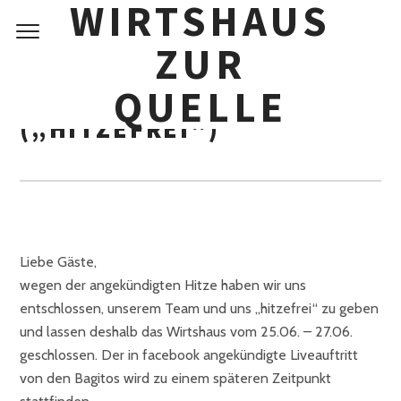
WIRTSHAUS
Skip
to
ZUR
content
25.06. – 27.06.
QUELLE
GESCHLOSSEN
(„HITZEFREI“)
Liebe Gäste,
wegen der angekündigten Hitze haben wir uns
entschlossen, unserem Team und uns „hitzefrei“ zu geben
und lassen deshalb das Wirtshaus vom 25.06. – 27.06.
geschlossen. Der in facebook angekündigte Liveauftritt
von den Bagitos wird zu einem späteren Zeitpunkt