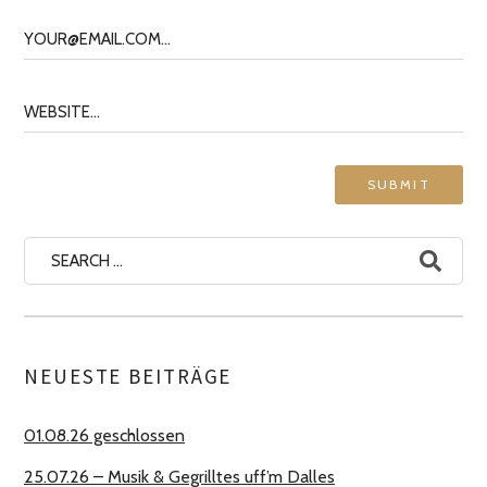
Search
for:
NEUESTE BEITRÄGE
01.08.26 geschlossen
25.07.26 – Musik & Gegrilltes uff’m Dalles