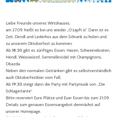
Liebe Freunde unseres Wirtshauses,
am 27.09. heißt es bei uns wieder „O’zapft is“. Dann ist es
Zeit, Dirndl und Lederhos aus dem Schrank zu holen und
zu unserem Oktoberfest zu kommen.
Ab
18:30
gibt es zünftiges Essen: Haxen, Schweinebraten,
Hendl, Weisswürstl, Semmelknödel mit Champignons,
Obazda.
Neben den normalen Getränken gibt es selbstverständlich
auch Oktoberfestbier vom Faß.
Ab
19:30
steigt dann die Party mit Partymusik von „Die
Schlagertante“.
Bitte reserviert Eure Plätze und Euer Essen bis zum 21.09.
Details zum genauen Essensangebot demnächst auf
unserer Homepage.