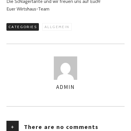
Die Schlagertante und wir freuen uns auf Euch!
Euer Wirtshaus-Team
CATEGORIES
ALLGEMEIN
ADMIN
AUTHOR
+
There are no comments